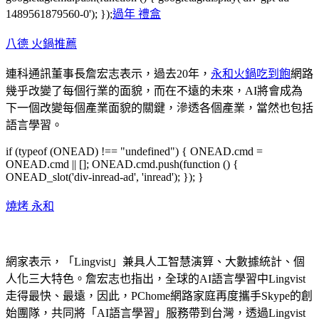
1489561879560-0'); });
過年 禮盒
八德 火鍋推薦
連科通訊董事長詹宏志表示，過去20年，
永和火鍋吃到飽
網路
幾乎改變了每個行業的面貌，而在不遠的未來，AI將會成為
下一個改變每個產業面貌的關鍵，滲透各個產業，當然也包括
語言學習。
if (typeof (ONEAD) !== "undefined") { ONEAD.cmd =
ONEAD.cmd || []; ONEAD.cmd.push(function () {
ONEAD_slot('div-inread-ad', 'inread'); }); }
燒烤 永和
網家表示，「Lingvist」兼具人工智慧演算、大數據統計、個
人化三大特色。詹宏志也指出，全球的AI語言學習中Lingvist
走得最快、最遠，因此，PChome網路家庭再度攜手Skype的創
始團隊，共同將「AI語言學習」服務帶到台灣，透過Lingvist