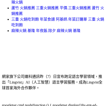
辣火鍋
蘆竹 火鍋推薦 三重火鍋推薦 平價.三重火鍋推薦 蘆竹 火
鍋推薦
三重 火鍋吃到飽 年菜食譜 阿基師.年菜訂購單 三重 火鍋
吃到飽
麻辣火鍋 基隆 年夜飯.除夕 麻辣火鍋 基隆
網家旗下公司連科通訊昨（7）日宣布跨足語言學習領域，推
出「Lingvist」AI（人工智慧）語言學習服務，成為Lingvist全
球首家海外合作夥伴。
googletag.cmd.push(function () { googletag.display('div-gpt-ad-