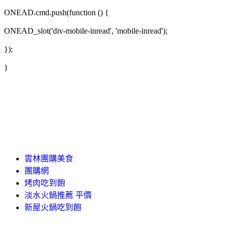
ONEAD.cmd.push(function () {
ONEAD_slot('div-mobile-inread', 'mobile-inread');
});
}
雲林團購美食
團購網
烤肉吃到飽
淡水火鍋推薦 平價
新屋火鍋吃到飽