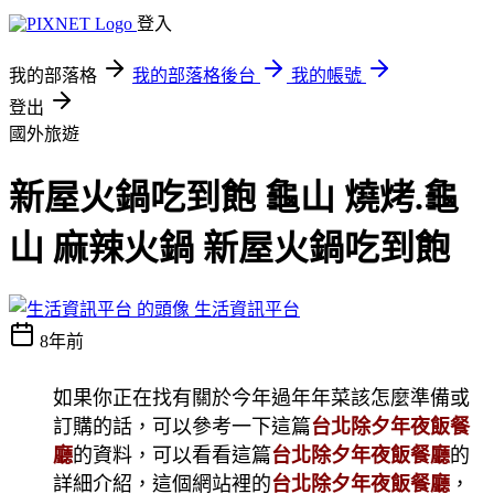
登入
我的部落格
我的部落格後台
我的帳號
登出
國外旅遊
新屋火鍋吃到飽 龜山 燒烤.龜
山 麻辣火鍋 新屋火鍋吃到飽
生活資訊平台
8年前
如果你正在找有關於今年過年年菜該怎麼準備或
訂購的話，可以參考一下這篇
台北除夕年夜飯餐
廳
的資料，可以看看這篇
台北除夕年夜飯餐廳
的
詳細介紹，這個網站裡的
台北除夕年夜飯餐廳
，