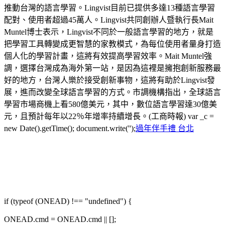
推動台灣的語言學習。Lingvist目前已提供多達13種語言學習
配對、使用者超過45萬人。Lingvist共同創辦人暨執行長Mait
Muntel博士表示，Lingvist不同於一般語言學習的地方，就是
把學習工具轉變成更智慧的家教模式，為每位使用者量身打造
個人化的學習計畫，這將有效提高學習效率。Mait Muntel強
調，選擇台灣成為海外第一站，是因為這裡是擁抱創新服務最
好的地方，台灣人樂於接受創新事物，這將有助於Lingvist發
展，進而改變全球語言學習的方式。市調機構指出，全球語言
學習市場商機上看580億美元，其中，數位語言學習達30億美
元，且預計每年以22％年增率持續增長。(工商時報) var _c =
new Date().getTime(); document.write('');
過年伴手禮 台北
if (typeof (ONEAD) !== "undefined") {
ONEAD.cmd = ONEAD.cmd || [];