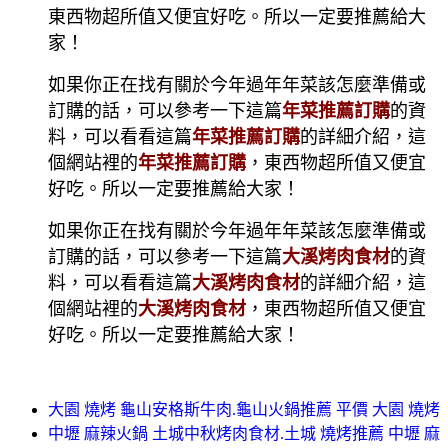
東西物超所值又便宜好吃。所以一定要推薦給大
家！
如果你正在找有關於今年過年年菜該怎麼準備或
訂購的話，可以參考一下這篇
年菜推薦訂購
的資
料，可以看看這篇
年菜推薦訂購
的詳細介紹，這
個網站裡的
年菜推薦訂購
，東西物超所值又便宜
好吃。所以一定要推薦給大家！
如果你正在找有關於今年過年年菜該怎麼準備或
訂購的話，可以參考一下這篇
大溪烤肉食材
的資
料，可以看看這篇
大溪烤肉食材
的詳細介紹，這
個網站裡的
大溪烤肉食材
，東西物超所值又便宜
好吃。所以一定要推薦給大家！
大園 燒烤 龜山安格斯牛肉.龜山火鍋推薦 平價 大園 燒烤
中壢 麻辣火鍋 土城中秋烤肉食材.土城 燒烤推薦 中壢 麻