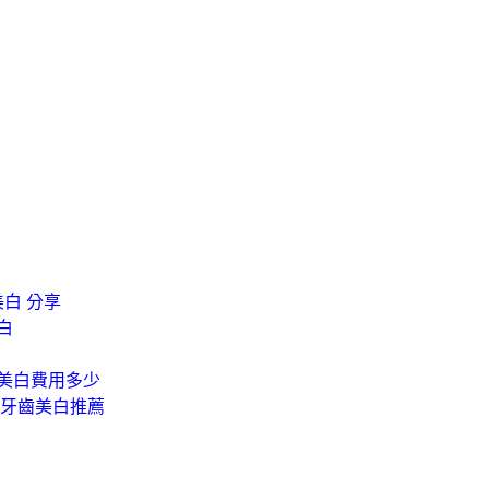
美白 分享
白
齒美白費用多少
家牙齒美白推薦