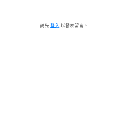
請先
登入
以發表留言。