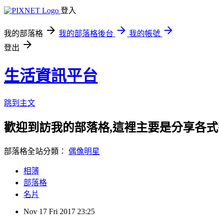
登入
我的部落格
我的部落格後台
我的帳號
登出
生活資訊平台
跳到主文
歡迎到訪我的部落格,這裡主要是分享各
部落格全站分類：
偶像明星
相簿
部落格
名片
Nov
17
Fri
2017
23:25