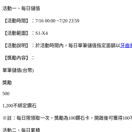
活動一、每日儲值
【活動時間】：7/16 00:00 ~7/20 23:59
【活動範圍】：S1-X4
【活動說明】：於活動時間內，每日單筆儲值指定面額以
牙齒
【獎勵內容】：
單筆儲值(台幣)
獎勵
500
1,200不綁定鑽石
※註：每日限領取一次，獎勵為100鑽石卡，開啟後可獲得100
活動二、每日累積