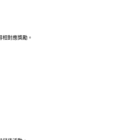
得相對應獎勵。