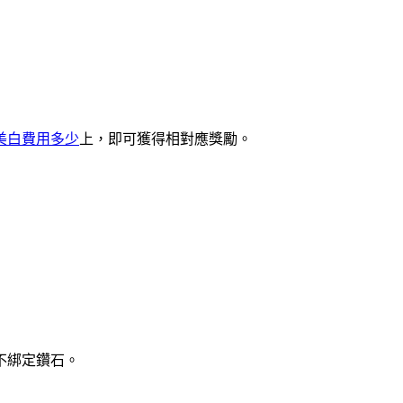
美白費用多少
上，即可獲得相對應獎勵。
不綁定鑽石。