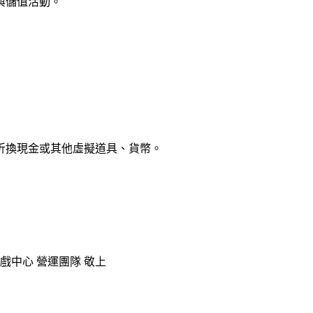
與儲值活動。
、折換現金或其他虛擬道具、貨幣。
遊戲中心 營運團隊 敬上